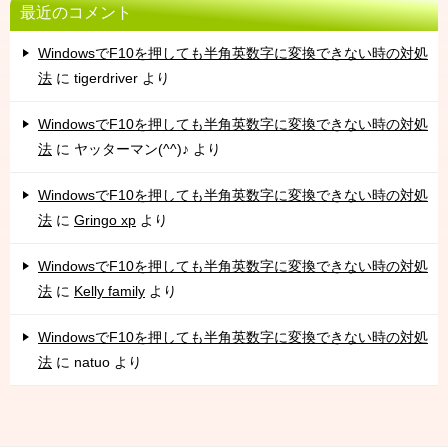
最近のコメント
WindowsでF10を押しても半角英数字に変換できない時の対処
法
に
tigerdriver
より
WindowsでF10を押しても半角英数字に変換できない時の対処
法
に
ヤッターマン(^^)♪
より
WindowsでF10を押しても半角英数字に変換できない時の対処
法
に
Gringo xp
より
WindowsでF10を押しても半角英数字に変換できない時の対処
法
に
Kelly family
より
WindowsでF10を押しても半角英数字に変換できない時の対処
法
に
natuo
より