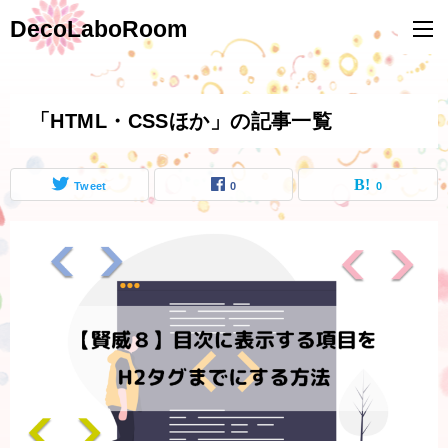
DecoLaboRoom
「HTML・CSSほか」の記事一覧
Tweet
0
0