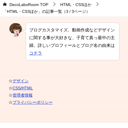
DecoLaboRoom
TOP
HTML・CSSほか
「HTML・CSSほか」の記事一覧（3 / 3ページ）
ブログカスタマイズ、動画作成などデザイン
に関する事が大好きな、子育て真っ最中の主
婦。詳しいプロフィールとブログ名の由来は
コチラ
☆
デザイン
☆
CSS/HTML
☆
管理者情報
☆
プライバシーポリシー
© 2018 DecoLaboRoom