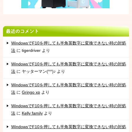
最近のコメント
WindowsでF10を押しても半角英数字に変換できない時の対処
法
に
tigerdriver
より
WindowsでF10を押しても半角英数字に変換できない時の対処
法
に
ヤッターマン(^^)♪
より
WindowsでF10を押しても半角英数字に変換できない時の対処
法
に
Gringo xp
より
WindowsでF10を押しても半角英数字に変換できない時の対処
法
に
Kelly family
より
WindowsでF10を押しても半角英数字に変換できない時の対処