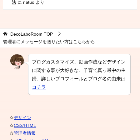
法
に
natuo
より
DecoLaboRoom
TOP
管理者にメッセージを送りたい方はこちらから
ブログカスタマイズ、動画作成などデザイン
に関する事が大好きな、子育て真っ最中の主
婦。詳しいプロフィールとブログ名の由来は
コチラ
☆
デザイン
☆
CSS/HTML
☆
管理者情報