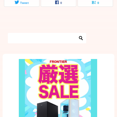
Tweet
0
0