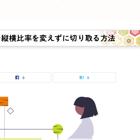
を縦横比率を変えずに切り取る方法
0
0