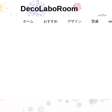
DecoLaboRoom
ホーム
おすすめ
デザイン
賢威
w