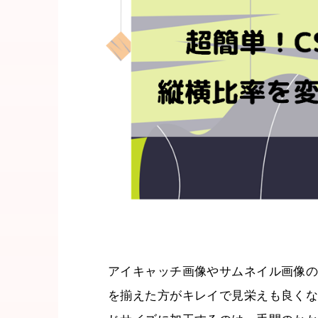
アイキャッチ画像やサムネイル画像
を揃えた方がキレイで見栄えも良く