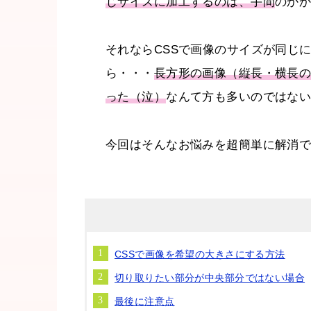
じサイズに加工するのは、手間
のか
それならCSSで画像のサイズが同じ
ら・・・
長方形の画像（縦長・横長
った（泣）
なんて方も多いのではな
今回はそんなお悩みを超簡単に解消
CSSで画像を希望の大きさにする方法
切り取りたい部分が中央部分ではない場合
最後に注意点