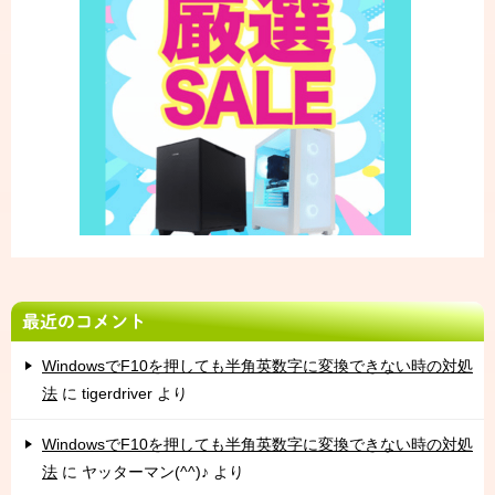
最近のコメント
WindowsでF10を押しても半角英数字に変換できない時の対処
法
に
tigerdriver
より
WindowsでF10を押しても半角英数字に変換できない時の対処
法
に
ヤッターマン(^^)♪
より