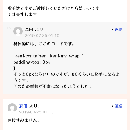
お手数ですがご教授していただけたら嬉しいです。
では失礼します！
森田
より:
返信
2019-07-25 01:10
具体的には、ここのコードです。
.keni-container, .keni-mv_wrap {
padding-top: 0px
}
ずっと0pxならいいのですが、80くらいに勝手になるよ
うです。
そのため挙動が不審になったようでした。
森田
より:
返信
2019-07-25 01:13
連投すみません。