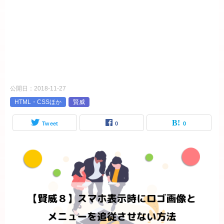
公開日：
2018-11-27
HTML・CSSほか
賢威
Tweet
0
0