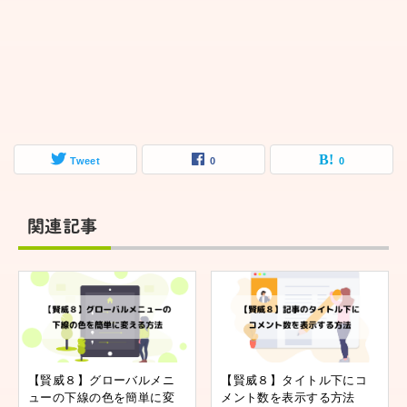
Tweet
0
0
関連記事
【賢威８】グローバルメニ
【賢威８】タイトル下にコ
ューの下線の色を簡単に変
メント数を表示する方法