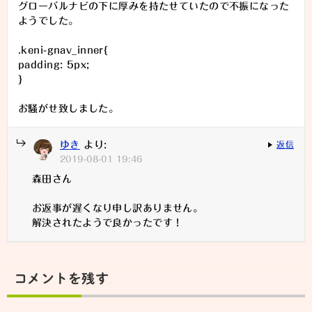
グローバルナビの下に厚みを持たせていたので不振になった
ようでした。
.keni-gnav_inner{
padding: 5px;
}
お騒がせ致しました。
ゆき
より:
返信
2019-08-01 19:46
森田さん
お返事が遅くなり申し訳ありません。
解決されたようで良かったです！
コメントを残す