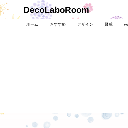
DecoLaboRoom
ホーム
おすすめ
デザイン
賢威
w