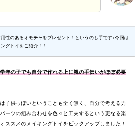
実用性のあるオモチャをプレゼント！というのも手です♪今回は
キングトイをご紹介！！
低学年の子でも自分で作れる上に親の手伝いがほぼ必要
には子供っぽいということも全く無く、自分で考える力
、パーツの組み合わせを色々と工夫するという更なる楽
にオススメのメイキングトイをピックアップしました！