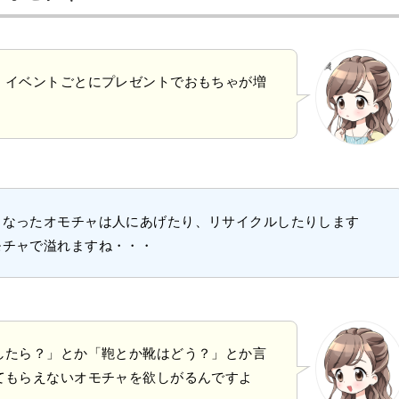
・イベントごとにプレゼントでおもちゃが増
くなったオモチャは人にあげたり、リサイクルしたりします
モチャで溢れますね・・・
したら？」とか「鞄とか靴はどう？」とか言
てもらえないオモチャを欲しがるんですよ