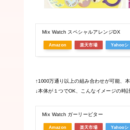
Mix Watch スペシャルアレンジDX
Amazon
楽天市場
Yahoo
↑1000万通り以上の組み合わせが可能
↓本体が１つでOK、こんなイメージの時
Mix Watch ガーリービター
Amazon
楽天市場
Yahoo