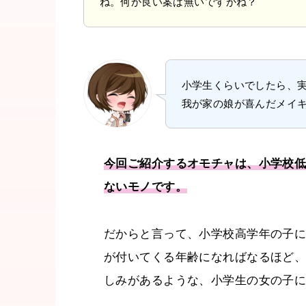
ね。何か良い案は無いですかね？
小学生くらいでしたら、
我が家の娘が喜んだメイ
今回ご紹介するオモチャは、小学校
ないモノです。
だからと言って、小学校高学年の子
が付いてくる年齢になればなるほど
しみがあるような、小学生の女の子