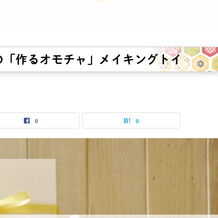
の「作るオモチャ」メイキングトイ
0
0