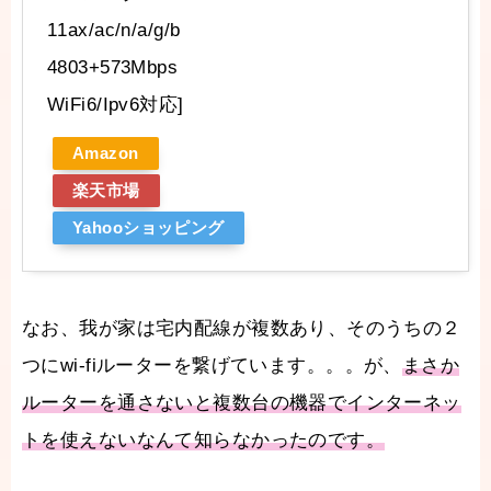
11ax/ac/n/a/g/b
4803+573Mbps
WiFi6/Ipv6対応]
Amazon
楽天市場
Yahooショッピング
なお、我が家は宅内配線が複数あり、そのうちの２
つにwi-fiルーターを繋げています。。。が、
まさか
ルーターを通さないと複数台の機器でインターネッ
トを使えないなんて知らなかったのです。