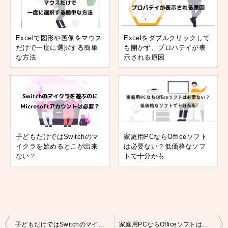
Excelで図形や画像をマウス
Excelをダブルクリックして
だけで一度に選択する簡単
も開かず、プロパテイが表
な方法
示される原因
子どもだけではSwitchのマ
家庭用PCならOfficeソフト
イクラを始めるとこが出来
は必要ない？低価格なソフ
ない？
トで十分かも
投
子どもだけではSwitchのマイクラを始めるとこが出来ない？
家庭用PCならOfficeソフトは必要ない？低価格なソフトで十分かも