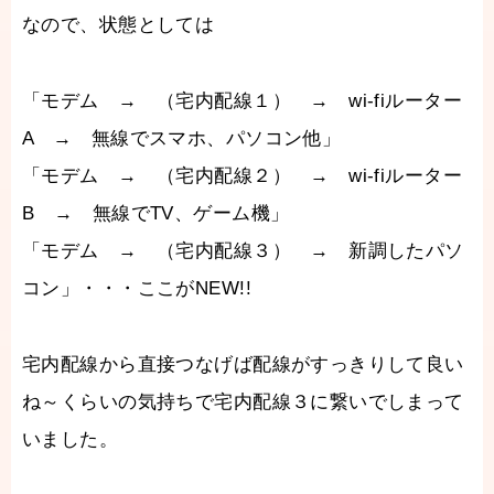
なので、状態としては
「モデム → （宅内配線１） → wi-fiルーター
A → 無線でスマホ、パソコン他」
「モデム → （宅内配線２） → wi-fiルーター
B → 無線でTV、ゲーム機」
「モデム → （宅内配線３） → 新調したパソ
コン」・・・ここがNEW!!
宅内配線から直接つなげば配線がすっきりして良い
ね～くらいの気持ちで宅内配線３に繋いでしまって
いました。