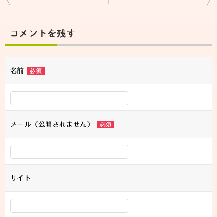
稿
ナ
コメントを残す
ビ
ゲ
名前
必須
ー
シ
ョ
メール（公開されません）
必須
ン
サイト