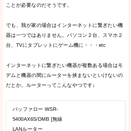
ことが必要なのだそうです。
でも、我が家の場合はインターネットに繋ぎたい機
器は一つではありません。パソコン２台、スマホ２
台、TVにタブレットにゲーム機に・・・etc
インターネットに繋ぎたい機器が複数ある場合はモ
デムと機器の間にルーターを挟まないといけないの
だとか。ルーターってこんなやつです↓
バッファロー WSR-
5400AX6S/DMB [無線
LANルーター