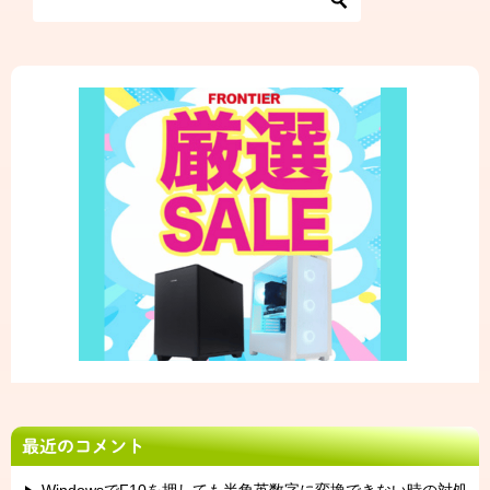
最近のコメント
WindowsでF10を押しても半角英数字に変換できない時の対処