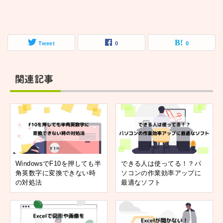
Tweet
0
0
関連記事
WindowsでF10を押しても半
できる人は使ってる！？パ
角英数字に変換できない時
ソコンの作業効率アップに
の対処法
最適なソフト