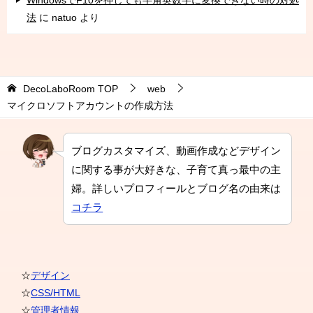
法
に
natuo
より
DecoLaboRoom
TOP
web
マイクロソフトアカウントの作成方法
ブログカスタマイズ、動画作成などデザイン
に関する事が大好きな、子育て真っ最中の主
婦。詳しいプロフィールとブログ名の由来は
コチラ
☆
デザイン
☆
CSS/HTML
☆
管理者情報