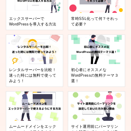
エックスサーバーで
常時SSL化って何？それっ
WordPressを導入する方法
て必要？
レンタルサーバーを比較！
初心者にオススメな
迷った時には無料で使って
WordPressの無料テーマ３
みよう！
選！
ムームードメインをエック
サイト運用前にパーマリン