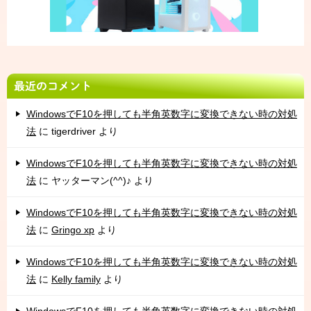
最近のコメント
WindowsでF10を押しても半角英数字に変換できない時の対処
法
に
tigerdriver
より
WindowsでF10を押しても半角英数字に変換できない時の対処
法
に
ヤッターマン(^^)♪
より
WindowsでF10を押しても半角英数字に変換できない時の対処
法
に
Gringo xp
より
WindowsでF10を押しても半角英数字に変換できない時の対処
法
に
Kelly family
より
WindowsでF10を押しても半角英数字に変換できない時の対処