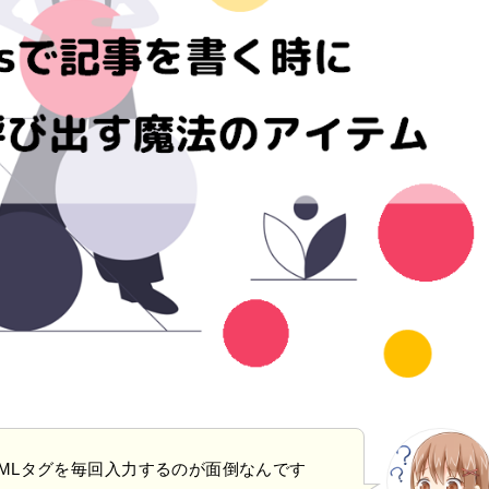
HTMLタグを毎回入力するのが面倒なんです