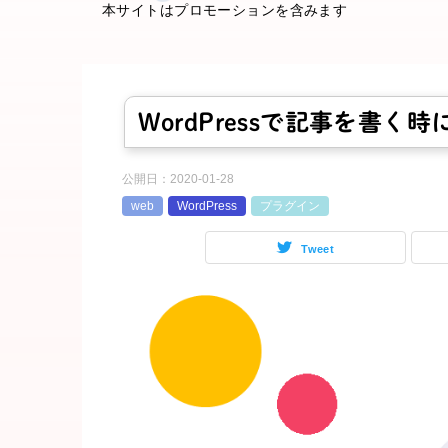
本サイトはプロモーションを含みます
WordPressで記事を書
公開日：
2020-01-28
web
WordPress
プラグイン
Tweet