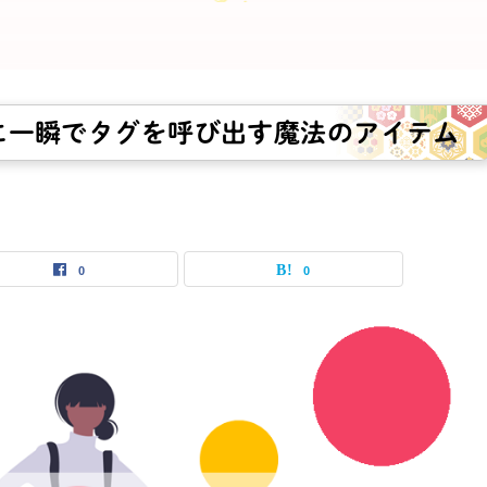
く時に一瞬でタグを呼び出す魔法のアイテム
0
0