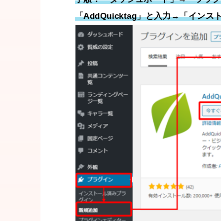
「AddQuicktag」と入力→「イン