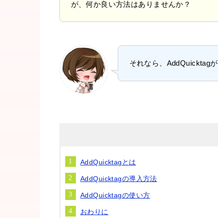
が、何か良い方法はありませんか？
それなら、AddQuickta
AddQuicktagとは
AddQuicktagの導入方法
AddQuicktagの使い方
おわりに