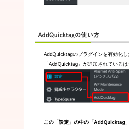
AddQuicktagの使い方
AddQuicktagのプラグインを有
「AddQuicktag」が追加されて
この「設定」の中の「AddQuickt