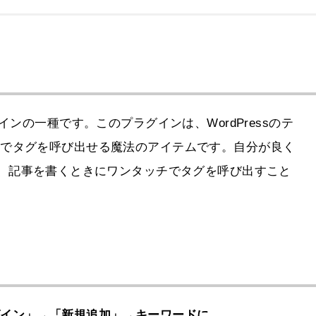
のプラグインの一種です。このプラグインは、WordPressのテ
瞬でタグを呼び出せる魔法のアイテムです。自分が良く
ば、記事を書くときにワンタッチでタグを呼び出すこと
グイン」→「新規追加」→キーワードに