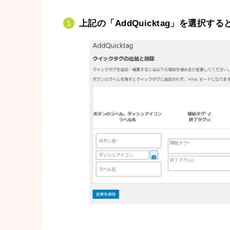
上記の「AddQuicktag」を選択