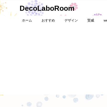
DecoLaboRoom
ホーム
おすすめ
デザイン
賢威
w