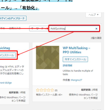
ストール」→「有効化」