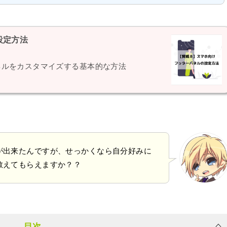
設定方法
ネルをカスタマイズする基本的な方法
が出来たんですが、せっかくなら自分好みに
教えてもらえますか？？
目次