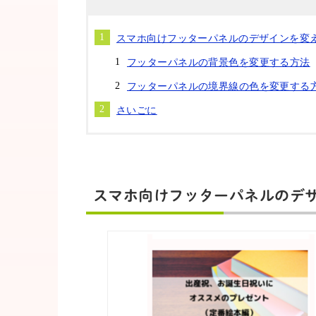
スマホ向けフッターパネルのデザインを変
フッターパネルの背景色を変更する方法
フッターパネルの境界線の色を変更する
さいごに
スマホ向けフッターパネルのデ