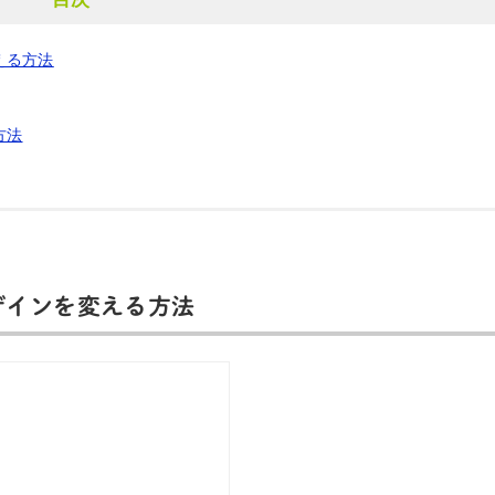
える方法
方法
ザインを変える方法