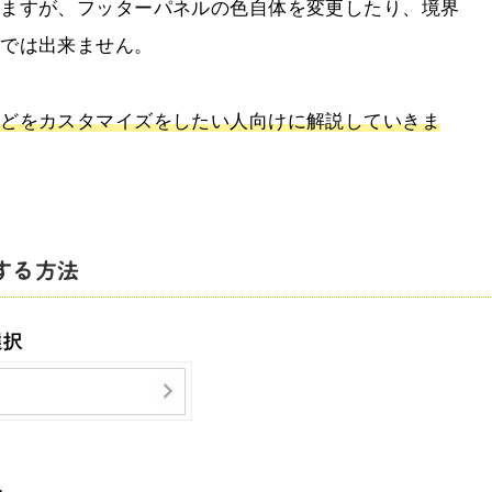
いますが、フッターパネルの色自体を変更したり、境界
らでは出来ません。
などをカスタマイズをしたい人向けに解説していきま
する方法
選択