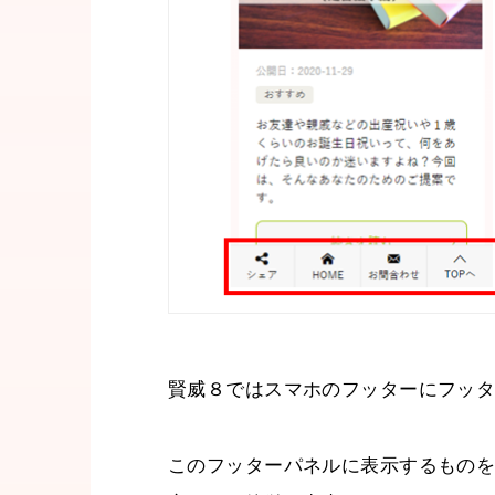
賢威８ではスマホのフッターにフッ
このフッターパネルに表示するもの