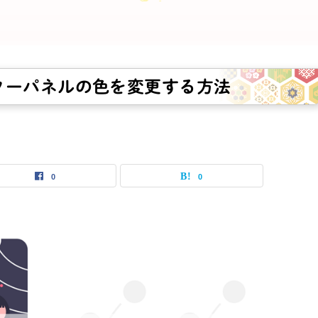
ターパネルの色を変更する方法
0
0