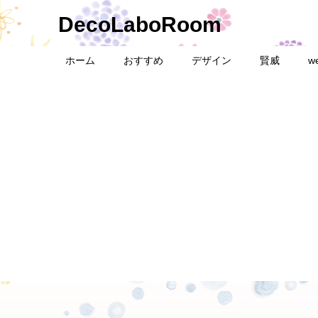
DecoLaboRoom
ホーム
おすすめ
デザイン
賢威
w