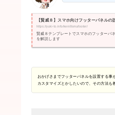
【賢威８】スマホ向けフッターパネルの
https://yuki-to.info/keni8smafooter/
賢威８テンプレートでスマホのフッターパ
を解説します
おかげさまでフッターパネルを設置する事
カスタマイズとかしたいので、その方法も