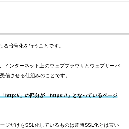
による暗号化を行うことです。
ayerの略で、インターネット上のウェブブラウザとウェブサーバ
送受信させる仕組みのことです。
tp://」の部分が「https://」となっているページ
ージだけをSSL化しているものは常時SSL化とは言い