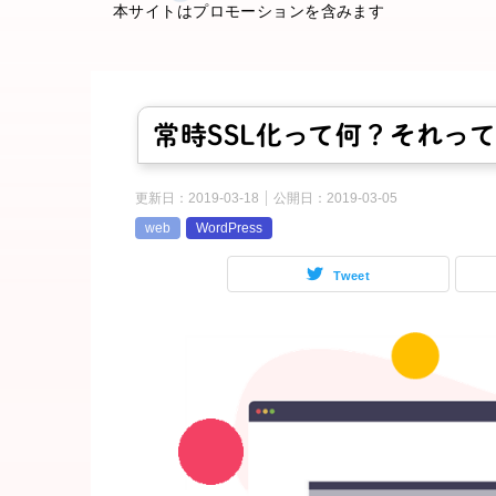
本サイトはプロモーションを含みます
常時SSL化って何？それっ
更新日：
2019-03-18
公開日：
2019-03-05
web
WordPress
Tweet