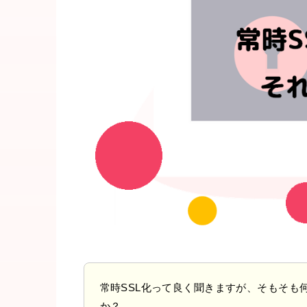
常時SSL化って良く聞きますが、そもそも
か？