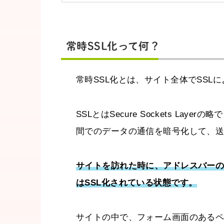
常時SSL化って何？
常時SSL化とは、サイト全体でSSL
SSLとはSecure Sockets L
間でのデータの通信を暗号化して、
サイトを訪れた時に、アドレスバーの「ht
はSSL化されている状態です。
サイトの中で、フォーム画面のあるペ