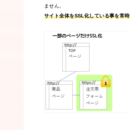
ません。
サイト全体をSSL化している事を常時