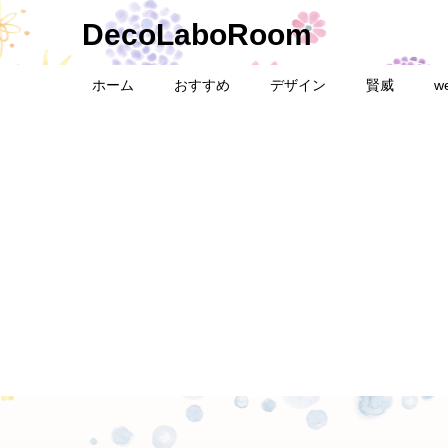
DecoLaboRoom
ホーム
おすすめ
デザイン
賢威
w