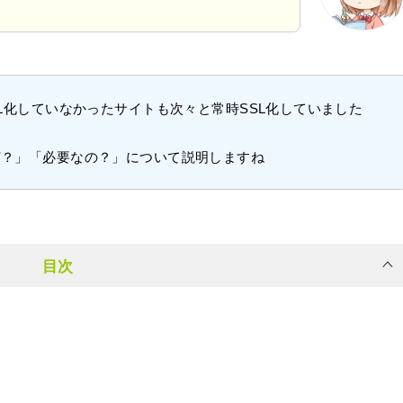
SL化していなかったサイトも次々と常時SSL化していました
何？」「必要なの？」について説明しますね
目次