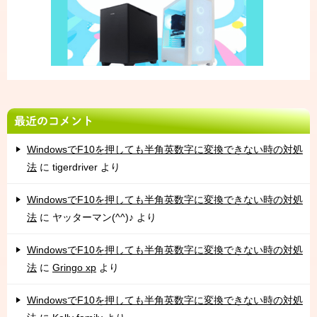
最近のコメント
WindowsでF10を押しても半角英数字に変換できない時の対処
法
に
tigerdriver
より
WindowsでF10を押しても半角英数字に変換できない時の対処
法
に
ヤッターマン(^^)♪
より
WindowsでF10を押しても半角英数字に変換できない時の対処
法
に
Gringo xp
より
WindowsでF10を押しても半角英数字に変換できない時の対処