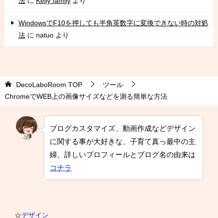
法
に
Kelly family
より
WindowsでF10を押しても半角英数字に変換できない時の対処
法
に
natuo
より
DecoLaboRoom
TOP
ツール
ChromeでWEB上の画像サイズなどを測る簡単な方法
ブログカスタマイズ、動画作成などデザイン
に関する事が大好きな、子育て真っ最中の主
婦。詳しいプロフィールとブログ名の由来は
コチラ
☆
デザイン