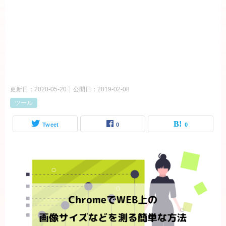
更新日：
2020-05-20
公開日：
2019-02-08
ツール
Tweet
0
0