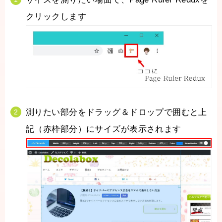
クリックします
測りたい部分をドラッグ＆ドロップで囲むと上
記（赤枠部分）にサイズが表示されます