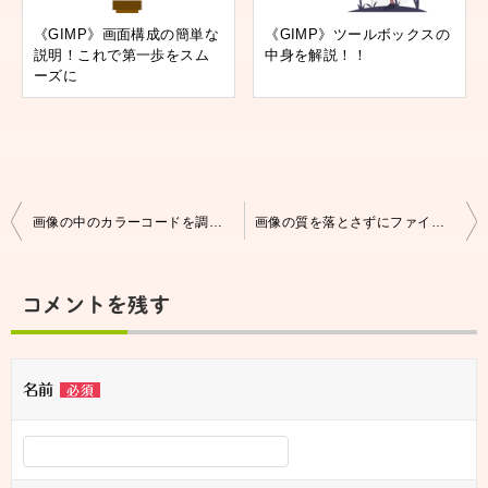
《GIMP》画面構成の簡単な
《GIMP》ツールボックスの
説明！これで第一歩をスム
中身を解説！！
ーズに
投
画像の中のカラーコードを調べる方法
画像の質を落とさずにファイルサイズを小さくする方法
稿
ナ
コメントを残す
ビ
ゲ
名前
必須
ー
シ
ョ