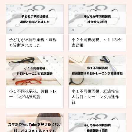
子どもが不同視弱視・遠視
小２不同視弱視、5回目の検
と診断されました
査結果
小１不同視弱視、片目トレ
小１不同視弱視、経過報告
ーニング結果報告
＆片目トレーニング推進作
戦