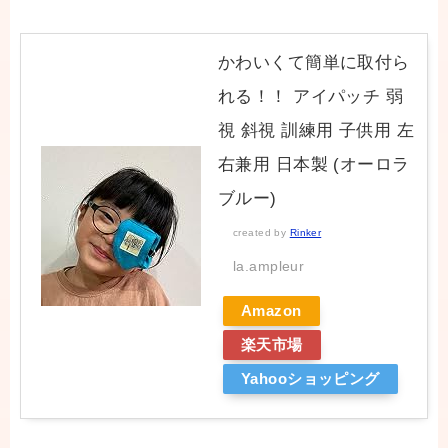
かわいくて簡単に取付ら
れる！！ アイパッチ 弱
視 斜視 訓練用 子供用 左
右兼用 日本製 (オーロラ
ブルー)
created by
Rinker
la.ampleur
Amazon
楽天市場
Yahooショッピング