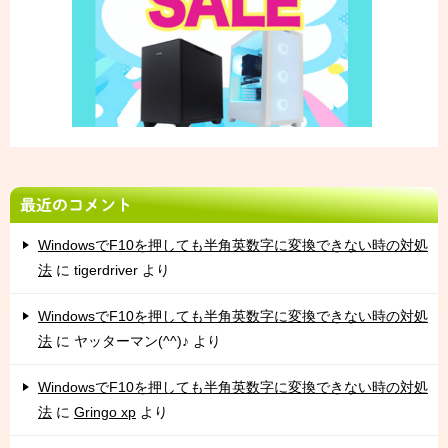
最近のコメント
WindowsでF10を押しても半角英数字に変換できない時の対処
法
に
tigerdriver
より
WindowsでF10を押しても半角英数字に変換できない時の対処
法
に
ヤッターマン(^^)♪
より
WindowsでF10を押しても半角英数字に変換できない時の対処
法
に
Gringo xp
より