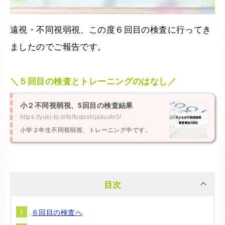
遠視・不同視弱視、この度６回目の検査に行ってき
ましたのでご報告です。
＼５回目の検査とトレーニングのはなし／
小２不同視弱視、5回目の検査結果
https://yuki-to.info/fudoshijakushi5/
小学２年生不同視弱視、トレーニング中です。
目次
６回目の検査へ