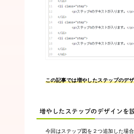
この記事では増やしたステップのデ
増やしたステップのデザインを
今回はステップ図を２つ追加した場