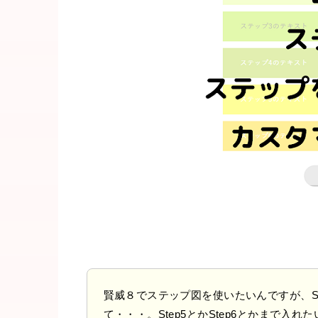
賢威８でステップ図を使いたいんですが、S
て・・・。Step5とかStep6とかまで入