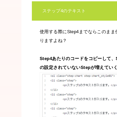
ステップ4のテキスト
使用する際にStep4までならこのま
りますよね？
Step4あたりのコードをコピーして、S
の設定されていないStepが増えてい