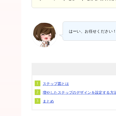
はーい、お任せください
ステップ図とは
増やしたステップのデザインを設定する方
まとめ