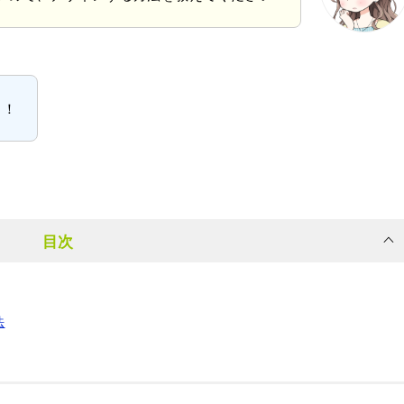
！！
目次
法