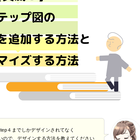
tep４までしかデザインされてなく
れたいので、デザインする方法を教えてください