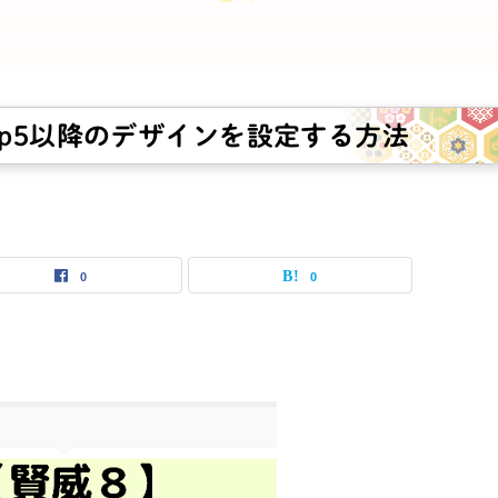
ep5以降のデザインを設定する方法
0
0