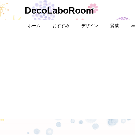
DecoLaboRoom
ホーム
おすすめ
デザイン
賢威
w