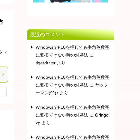
方
最近のコメント
WindowsでF10を押しても半角英数字
タマ
に変換できない時の対処法
に
tigerdriver
より
WindowsでF10を押しても半角英数字
に変換できない時の対処法
に
ヤッタ
ーマン(^^)♪
より
WindowsでF10を押しても半角英数字
に変換できない時の対処法
に
Gringo
xp
より
WindowsでF10を押しても半角英数字