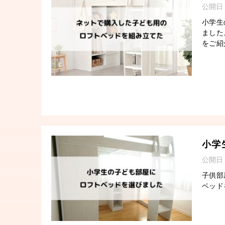
公開日
小学生
ました
をご紹
小学
公開日
子供部
ベッド