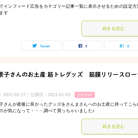
でインフィード広告をカテゴリー記事一覧に表示させるための設定方
ます
続きを読む
Tweet
0
0
景子さんのお土産 筋トレグッズ 筋膜リリースロー
：
2021-02-27
公開日：
2021-01-03
おすすめ
子さんが産後に良かったグッズをさんまさんへのお土産に持ってこら
のが気になって・・・調べて買っちゃいました♪
続きを読む