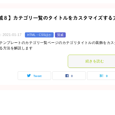
威８】カテゴリ一覧のタイトルをカスタマイズする
：
2021-01-17
HTML・CSSほか
賢威
テンプレートのカテゴリ一覧ページのカテゴリタイトルの装飾をカス
る方法を解説します
続きを読む
Tweet
0
0