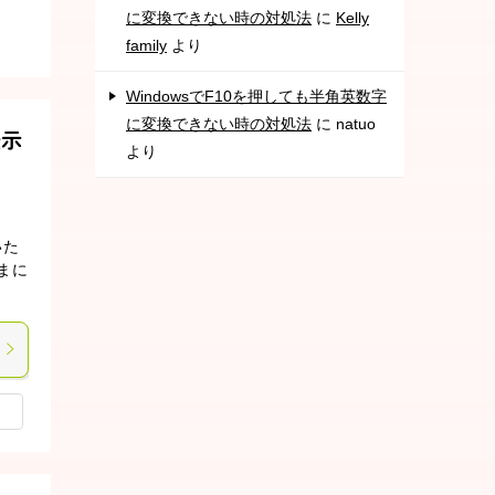
に変換できない時の対処法
に
Kelly
family
より
WindowsでF10を押しても半角英数字
に変換できない時の対処法
に
natuo
表示
より
いた
まに