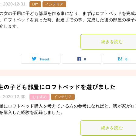
：
2020-12-31
DIY
インテリア
の女の子用に子ども部屋を作る事になり、まずはロフトベッドを完成
。ロフトベッドを買った時、配達までの事、完成した後の部屋の様子
介します。
続きを読む
Tweet
0
0
生の子ども部屋にロフトベッドを選びました
：
2020-12-30
おすすめ
インテリア
屋にロフトベッド購入を考えている方の参考になればと、我が家がロ
を購入した経験を記録しました。
続きを読む