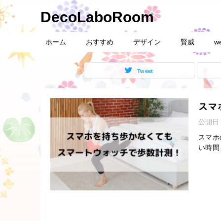
DecoLaboRoom
ホーム
おすすめ
デザイン
賢威
w
Tweet
スマ
公開日
スマホ
い時間