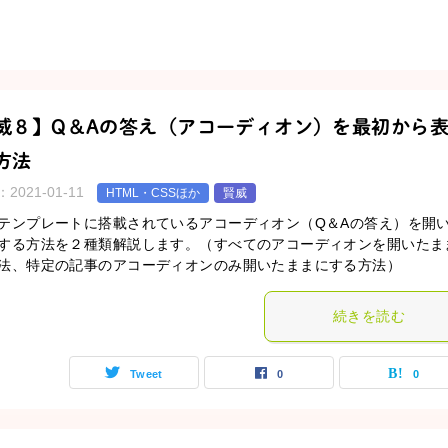
威８】Q＆Aの答え（アコーディオン）を最初から
方法
：
2021-01-11
HTML・CSSほか
賢威
テンプレートに搭載されているアコーディオン（Q＆Aの答え）を開
する方法を２種類解説します。（すべてのアコーディオンを開いたま
法、特定の記事のアコーディオンのみ開いたままにする方法）
続きを読む
Tweet
0
0